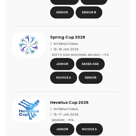
SENIOR
SENIOR B
Spring Cup 2026
INTERNATIONAL
16-18 JAN 2026
SESTO SAN GIOVANNI, MILANO - ITA
JUNIOR
MIXED AGE
NOVICE A
SENIOR
Hevelius Cup 2026
INTERNATIONAL
15-17 JAN 2026
GDANSK - POL
JUNIOR
NOVICE A