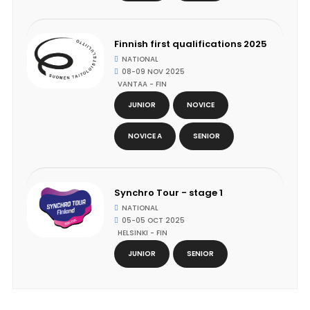
Finnish first qualifications 2025
NATIONAL
08-09 NOV 2025
VANTAA - FIN
JUNIOR
NOVICE
NOVICE A
SENIOR
Synchro Tour - stage 1
NATIONAL
05-05 OCT 2025
HELSINKI - FIN
JUNIOR
SENIOR