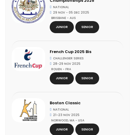
Championships 2025
NATIONAL
29 NOV - 05 DEC 2025
BRISBANE - AUS
JUNIOR
SENIOR
French Cup 2025 Bis
CHALLENGER SERIES
28-29 NOV 2025
ROUEN - FRA
JUNIOR
SENIOR
Boston Classic
NATIONAL
21-23 NOV 2025
NORWOOD, MA - USA
JUNIOR
SENIOR