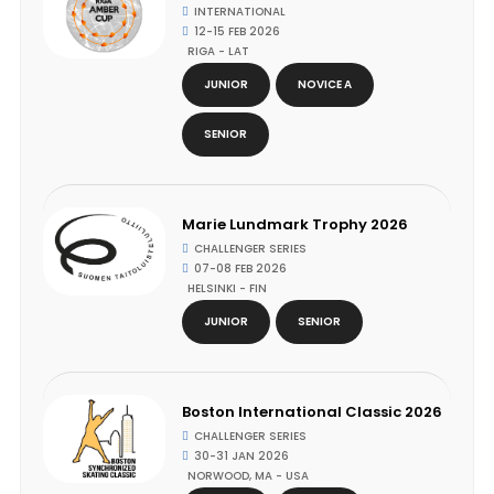
INTERNATIONAL
12-15 FEB 2026
RIGA - LAT
JUNIOR
NOVICE A
SENIOR
Marie Lundmark Trophy 2026
CHALLENGER SERIES
07-08 FEB 2026
HELSINKI - FIN
JUNIOR
SENIOR
Boston International Classic 2026
CHALLENGER SERIES
30-31 JAN 2026
NORWOOD, MA - USA