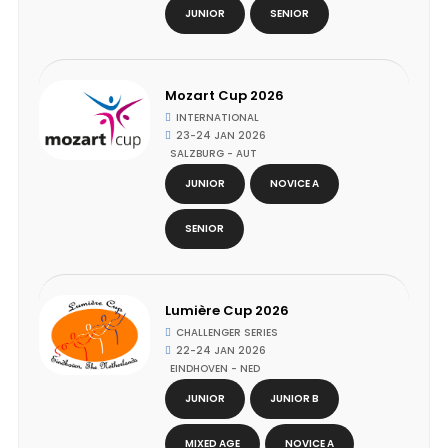
JUNIOR
SENIOR
Mozart Cup 2026
INTERNATIONAL
23-24 JAN 2026
SALZBURG - AUT
JUNIOR
NOVICE A
SENIOR
Lumière Cup 2026
CHALLENGER SERIES
22-24 JAN 2026
EINDHOVEN - NED
JUNIOR
JUNIOR B
MIXED AGE
NOVICE A