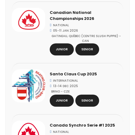
Canadian National
Championships 2026
NATIONAL
05-11 JAN 2026
GATINEAU, QUÉBEC (CENTRE SLUSH PUPPIE) -
CAN
JUNIOR
SENIOR
Santa Claus Cup 2025
INTERNATIONAL
13-14 DEC 2025
BRNO - CZE
JUNIOR
SENIOR
Canada Synchro Serie #1 2025
NATIONAL