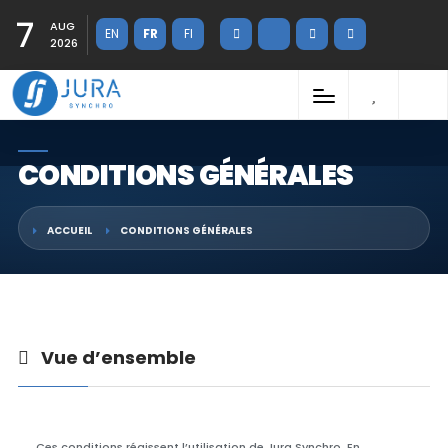
7
AUG
EN
FR
FI
2026
CONDITIONS GÉNÉRALES
ACCUEIL
CONDITIONS GÉNÉRALES
Vue d’ensemble
Ces conditions régissent l’utilisation de Jura Synchro. En