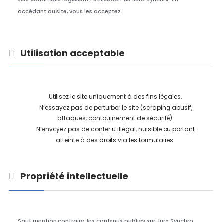
accédant au site, vous les acceptez.
Utilisation acceptable
Utilisez le site uniquement à des fins légales.
N’essayez pas de perturber le site (scraping abusif,
attaques, contournement de sécurité).
N’envoyez pas de contenu illégal, nuisible ou portant
atteinte à des droits via les formulaires.
Propriété intellectuelle
Sauf mention contraire, les contenus publiés sur Jura Synchro