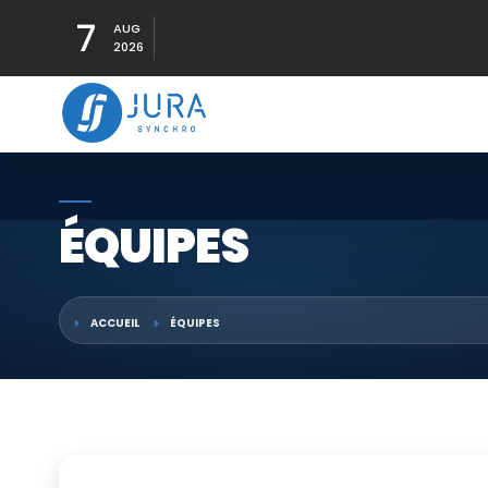
7
AUG
2026
ÉQUIPES
ACCUEIL
ÉQUIPES