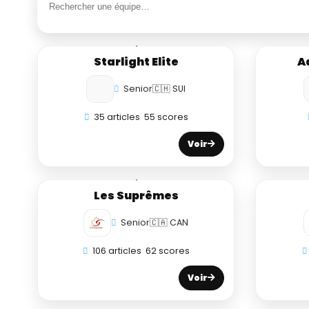
Starlight Elite
A
Senior
🇨🇭 SUI
35 articles
55 scores
Voir
Les Suprêmes
Senior
🇨🇦 CAN
106 articles
62 scores
Voir