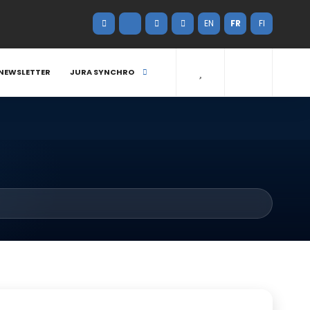
EN
FR
FI
NEWSLETTER
JURA SYNCHRO