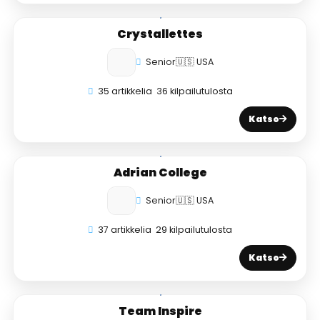
Crystallettes
Senior
🇺🇸 USA
35 artikkelia
36 kilpailutulosta
Katso
Adrian College
Senior
🇺🇸 USA
37 artikkelia
29 kilpailutulosta
Katso
Team Inspire