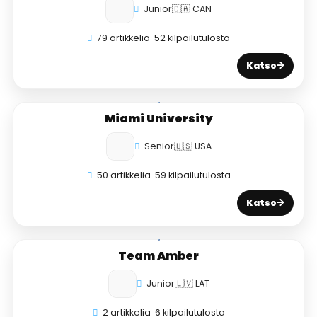
Junior
🇨🇦 CAN
79 artikkelia
52 kilpailutulosta
Katso
Miami University
Senior
🇺🇸 USA
50 artikkelia
59 kilpailutulosta
Katso
Team Amber
Junior
🇱🇻 LAT
2 artikkelia
6 kilpailutulosta