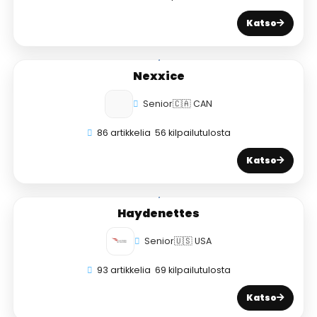
Katso
Nexxice
Senior
🇨🇦 CAN
86 artikkelia
56 kilpailutulosta
Katso
Haydenettes
Senior
🇺🇸 USA
93 artikkelia
69 kilpailutulosta
Katso