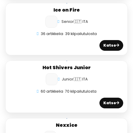
Ice on Fire
Senior
🇮🇹 ITA
36 artikkelia
39 kilpailutulosta
Katso
Hot Shivers Junior
Junior
🇮🇹 ITA
60 artikkelia
70 kilpailutulosta
Katso
Nexxice