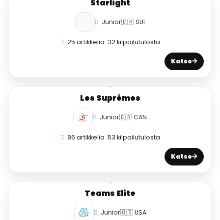
Starlight
Junior
🇨🇭 SUI
25 artikkelia
32 kilpailutulosta
Katso
Les Suprêmes
Junior
🇨🇦 CAN
86 artikkelia
53 kilpailutulosta
Katso
Teams Elite
Junior
🇺🇸 USA