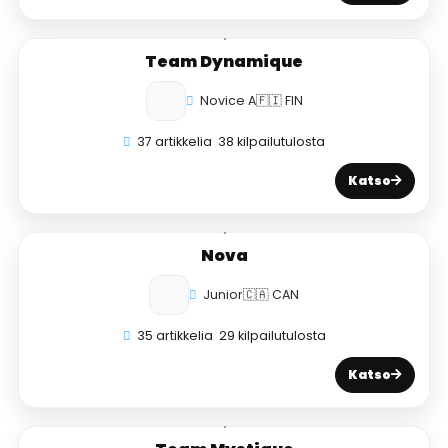
Team Dynamique
Novice A
🇫🇮 FIN
37 artikkelia
38 kilpailutulosta
Katso
Nova
Junior
🇨🇦 CAN
35 artikkelia
29 kilpailutulosta
Katso