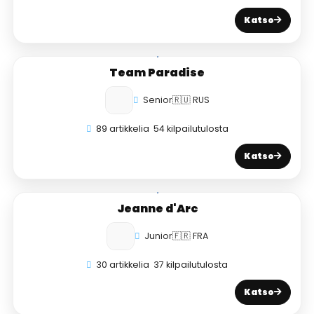
Katso
Team Paradise
Senior
🇷🇺 RUS
89 artikkelia
54 kilpailutulosta
Katso
Jeanne d'Arc
Junior
🇫🇷 FRA
30 artikkelia
37 kilpailutulosta
Katso