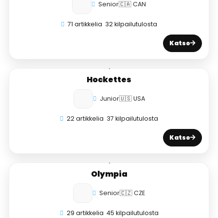
Senior
🇨🇦 CAN
71 artikkelia
32 kilpailutulosta
Katso
Hockettes
Junior
🇺🇸 USA
22 artikkelia
37 kilpailutulosta
Katso
Olympia
Senior
🇨🇿 CZE
29 artikkelia
45 kilpailutulosta