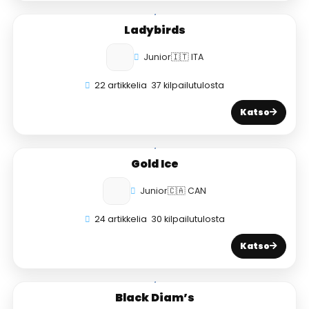
Ladybirds
Junior
🇮🇹 ITA
22 artikkelia
37 kilpailutulosta
Katso
Gold Ice
Junior
🇨🇦 CAN
24 artikkelia
30 kilpailutulosta
Katso
Black Diam’s