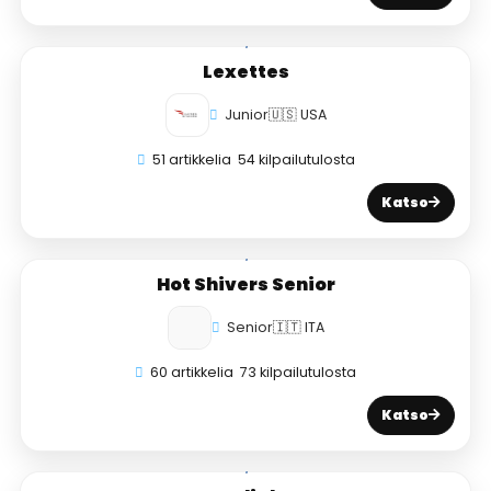
Lexettes
Junior
🇺🇸 USA
51 artikkelia
54 kilpailutulosta
Katso
Hot Shivers Senior
Senior
🇮🇹 ITA
60 artikkelia
73 kilpailutulosta
Katso