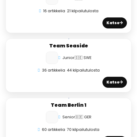
16 artikkelia
21 kilpailutulosta
Katso
Team Seaside
Junior
🇸🇪 SWE
36 artikkelia
44 kilpailutulosta
Katso
Team Berlin 1
Senior
🇩🇪 GER
60 artikkelia
70 kilpailutulosta