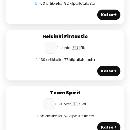
163 artikkelia
92 kilpailutulosta
Katso
Helsinki Fintastic
Junior
🇫🇮 FIN
130 artikkelia
77 kilpailutulosta
Katso
Team Spirit
Junior
🇸🇪 SWE
55 artikkelia
67 kilpailutulosta
Katso