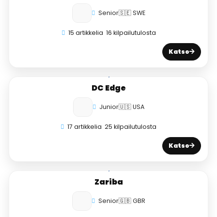
Senior
🇸🇪 SWE
15 artikkelia
16 kilpailutulosta
Katso
DC Edge
Junior
🇺🇸 USA
17 artikkelia
25 kilpailutulosta
Katso
Zariba
Senior
🇬🇧 GBR