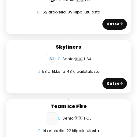
162 artikkelia
89 kilpailutulosta
Katso
Skyliners
Senior
🇺🇸 USA
53 artikkelia
48 kilpailutulosta
Katso
Team Ice Fire
Senior
🇵🇱 POL
14 artikkelia
22 kilpailutulosta