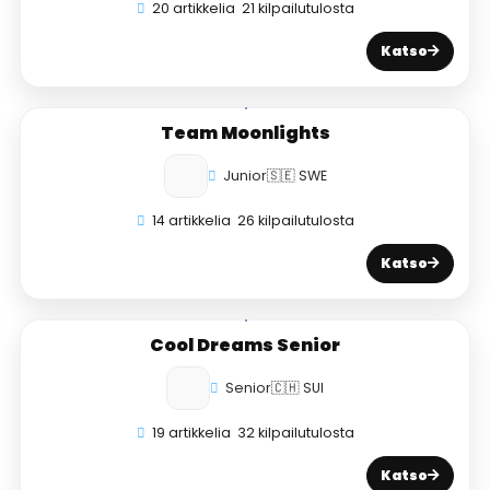
20 artikkelia
21 kilpailutulosta
Katso
Team Moonlights
Junior
🇸🇪 SWE
14 artikkelia
26 kilpailutulosta
Katso
Cool Dreams Senior
Senior
🇨🇭 SUI
19 artikkelia
32 kilpailutulosta
Katso