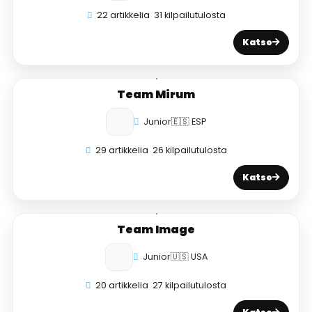
22 artikkelia
31 kilpailutulosta
Katso
Team Mirum
Junior
🇪🇸 ESP
29 artikkelia
26 kilpailutulosta
Katso
Team Image
Junior
🇺🇸 USA
20 artikkelia
27 kilpailutulosta