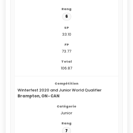
6
33.10
73.77
106.87
Winterfest 2020 and Junior World Qualifier
Brampton, ON • CAN
Junior
7