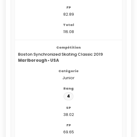
82.89
116.08
Boston Synchronized Skating Classic 2019
Marlborough • USA
Junior
4
38.02
69.65