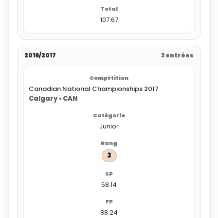
107.67
2016/2017
3 entrées
Canadian National Championships 2017
Calgary • CAN
Junior
3
58.14
88.24