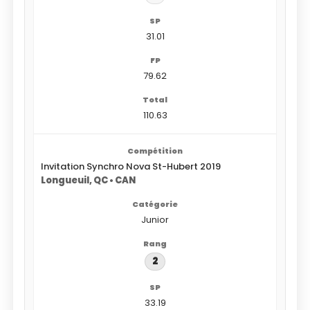
31.01
79.62
110.63
Invitation Synchro Nova St-Hubert 2019
Longueuil, QC • CAN
Junior
2
33.19