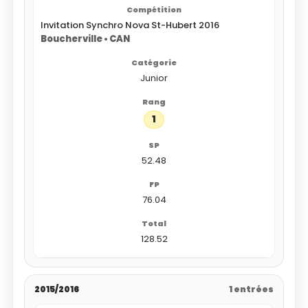
Invitation Synchro Nova St-Hubert 2016
Boucherville • CAN
Junior
1
52.48
76.04
128.52
2015/2016
1 entrées