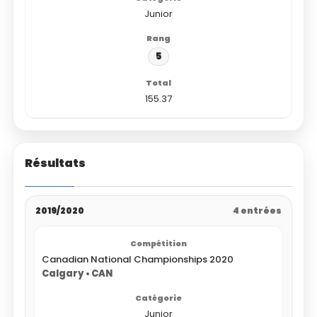
Junior
5
155.37
Résultats
2019/2020
4 entrées
Canadian National Championships 2020
Calgary • CAN
Junior