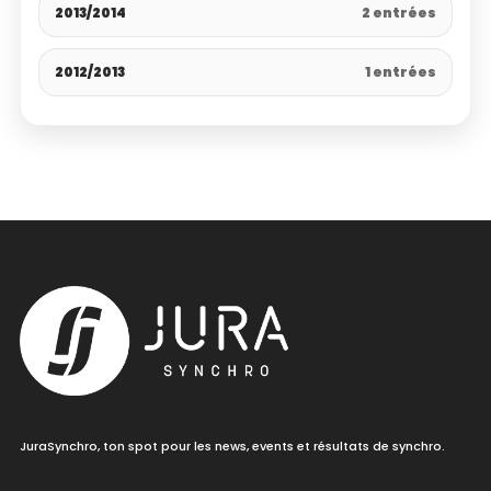
2013/2014
2 entrées
2012/2013
1 entrées
JuraSynchro, ton spot pour les news, events et résultats de synchro.