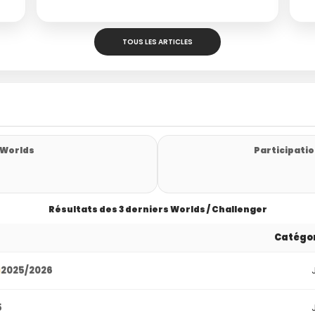
TOUS LES ARTICLES
 Worlds
Participatio
Résultats des 3 derniers Worlds / Challenger
Catégo
2025/2026
5