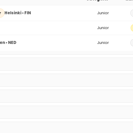
Helsinki • FIN
Junior
r
Junior
en • NED
Junior