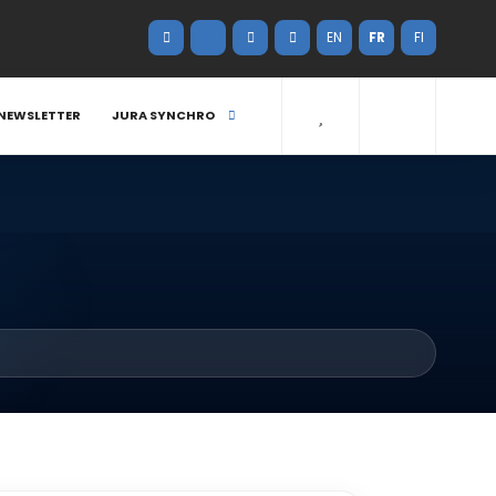
EN
FR
FI
NEWSLETTER
JURA SYNCHRO