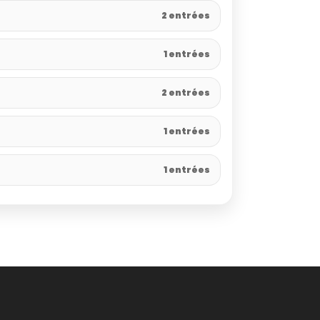
2 entrées
1 entrées
2 entrées
1 entrées
1 entrées