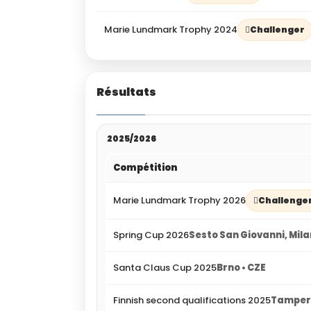
Marie Lundmark Trophy 2024
Challenger
Résultats
2025/2026
Compétition
Marie Lundmark Trophy 2026
Challenge
Spring Cup 2026
Sesto San Giovanni, Milan
Santa Claus Cup 2025
Brno • CZE
Finnish second qualifications 2025
Tampere