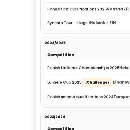
Finnish first qualifications 2025
Vantaa • F
Synchro Tour - stage 1
Helsinki • FIN
2024/2025
Compétition
Finnish National Championships 2025
Helsi
Lumière Cup 2025
Eindhov
Challenger
Finnish second qualifications 2024
Tampere
2023/2024
Compétition