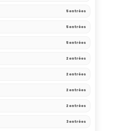
5 entrées
5 entrées
5 entrées
2 entrées
2 entrées
2 entrées
2 entrées
3 entrées