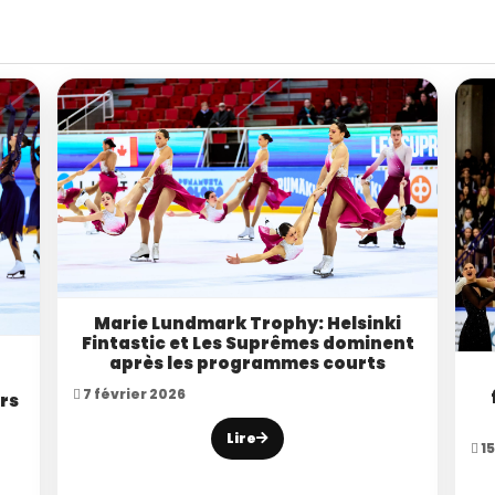
Marie Lundmark Trophy: Helsinki
Fintastic et Les Suprêmes dominent
après les programmes courts
7 février 2026
rs
Lire
1