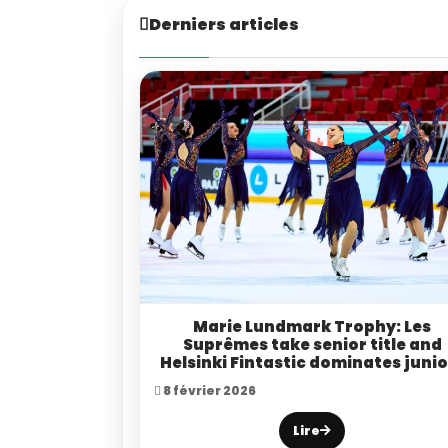
Derniers articles
Marie Lundmark Trophy: Les
Suprêmes take senior title and
Helsinki Fintastic dominates junio
8 février 2026
Lire