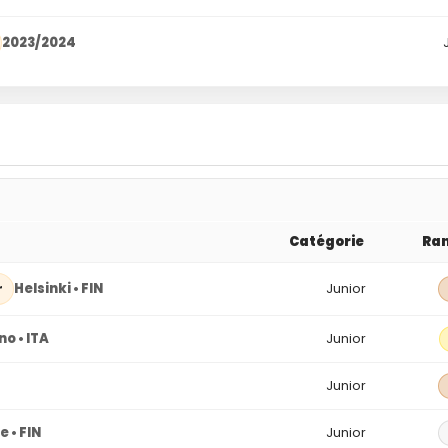
2023/2024
Catégorie
Ra
Helsinki • FIN
Junior
r
o • ITA
Junior
Junior
 • FIN
Junior