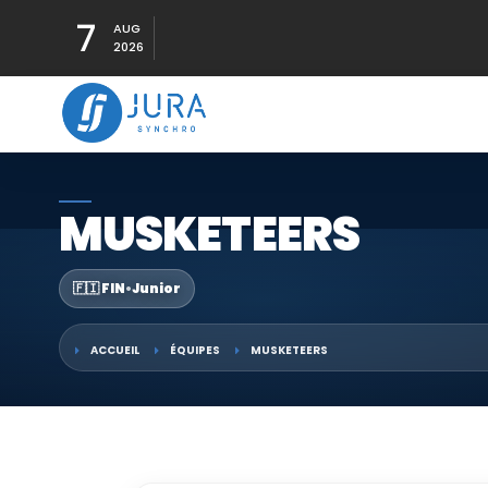
7
AUG
2026
MUSKETEERS
🇫🇮 FIN
•
Junior
ACCUEIL
ÉQUIPES
MUSKETEERS