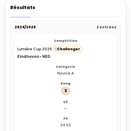
Résultats
2024/2025
2 entrées
Lumière Cup 2025
Challenger
Eindhoven • NED
Novice A
3
—
34.02