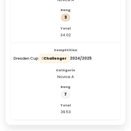
3
34.02
Dresden Cup
2024/2025
Challenger
Novice A
7
39.53