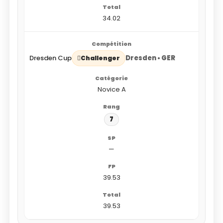
34.02
Dresden Cup
Dresden • GER
Challenger
Novice A
7
—
39.53
39.53