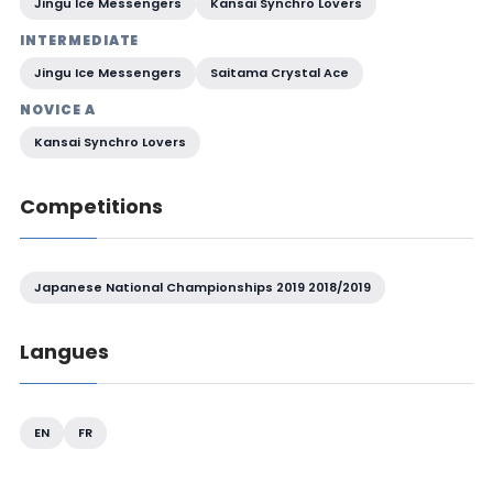
Jingu Ice Messengers
Kansai Synchro Lovers
INTERMEDIATE
Jingu Ice Messengers
Saitama Crystal Ace
NOVICE A
Kansai Synchro Lovers
Competitions
Japanese National Championships 2019 2018/2019
Langues
EN
FR