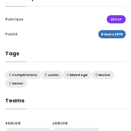
Rubrique
RÉCAP
Publié
5 mars 2019
Tags
Compétitions
Junior
Mixed Age
Novice
Senior
Teams
SENIOR
JUNIOR