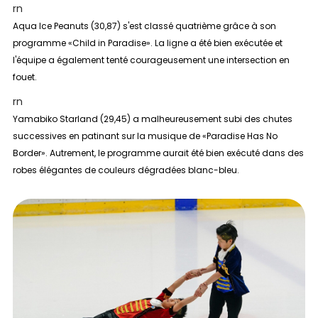
rn
Aqua Ice Peanuts (30,87) s'est classé quatrième grâce à son
programme «Child in Paradise». La ligne a été bien exécutée et
l'équipe a également tenté courageusement une intersection en
fouet.
rn
Yamabiko Starland (29,45) a malheureusement subi des chutes
successives en patinant sur la musique de «Paradise Has No
Border». Autrement, le programme aurait été bien exécuté dans des
robes élégantes de couleurs dégradées blanc-bleu.