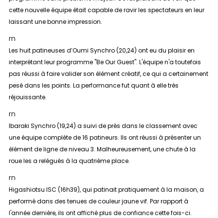
cette nouvelle équipe était capable de ravir les spectateurs en leur
laissant une bonne impression.
rn
Les huit patineuses d’Oumi Synchro (20,24) ont eu du plaisir en
interprétant leur programme "Be Our Guest". L'équipe n'a toutefois
pas réussi à faire valider son élément créatif, ce qui a certainement
pesé dans les points. La performance fut quant à elle très
réjouissante.
rn
Ibaraki Synchro (19,24) a suivi de près dans le classement avec
une équipe complète de 16 patineurs. Ils ont réussi à présenter un
élément de ligne de niveau 3. Malheureusement, une chute à la
roue les a relégués à la quatrième place.
rn
Higashiotsu ISC (16h39), qui patinait pratiquement à la maison, a
performé dans des tenues de couleur jaune vif. Par rapport à
l'année dernière, ils ont affiché plus de confiance cette fois-ci.