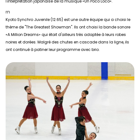
l'interprétation japonaise de la musique «Un Poco Loco».
rn
Kyoto Synchro Juvenile (12.65) est une autre équipe qui a choisi le
thème de "The Greatest Showman". Ils ont choisi la bande sonore
«A Million Dreams» qui était d'ailleurs très adaptée à leurs robes
noires et dorées. Malgré des chutes en cascade dans la ligne, ils
ont continué à patiner leur programme avec brio.