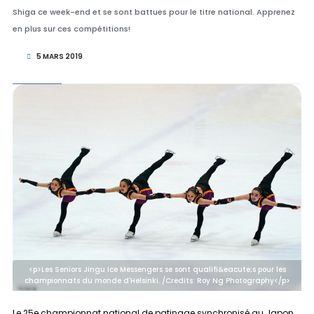
Shiga ce week-end et se sont battues pour le titre national. Apprenez
en plus sur ces compétitions!
5 MARS 2019
<p>Les Seniors Jingu Ice Messengers se sont qualifi&eacute;s pour les
championnats du monde d'Helsinki. /Credits: Roy Ng Photography</p>
Le 25e championnat national de patinage synchronisé au Japon,