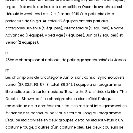
organisé dans le cadre de la compétition Open de synchro, s'est
déroulé le week-end des 2 et 3 mars 2019 à la patinoire de la
préfecture de Shiga. Au total, 22 équipes ont pris part aux
catégories Juvénile (5 équipes), Intermédiaire (5 équipes), Novice
Advanced (1 équipe), Mixed Age (7 équipes), Junior (2 équipes) et
Senior (2 équipes).
rn
25ème championnat national de patinage synchronisé du Japon
rn
Les champions de la catégorie
Junior
sont Kansai Synchro Lovers
Junior (SP: 32.11; FS: 57.13; total: 89.24). L'équipe a un programme
libre solide basé sur la musique "Rewrite the Stars" tirée du film "The
Greatest Showman". La chorégraphie a bien reflété l’intrigue
romantique de la comédie musicale en mettant intelligemment en
évidence des patineurs individuels tout au long du programme.
L'équipe était divisée en deux groupes, certains étaient vêtus d'un
costume rouge, d'autres d'un costume bleu. Les deux couleurs se