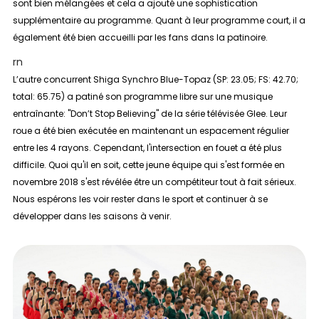
sont bien mélangées et cela a ajouté une sophistication
supplémentaire au programme. Quant à leur programme court, il a
également été bien accueilli par les fans dans la patinoire.
rn
L’autre concurrent Shiga Synchro Blue-Topaz (SP: 23.05; FS: 42.70;
total: 65.75) a patiné son programme libre sur une musique
entraînante: "Don’t Stop Believing" de la série télévisée Glee. Leur
roue a été bien exécutée en maintenant un espacement régulier
entre les 4 rayons. Cependant, l'intersection en fouet a été plus
difficile. Quoi qu'il en soit, cette jeune équipe qui s'est formée en
novembre 2018 s'est révélée être un compétiteur tout à fait sérieux.
Nous espérons les voir rester dans le sport et continuer à se
développer dans les saisons à venir.