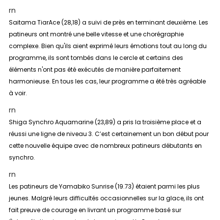
rn
Saitama TiarAce (28,18) a suivi de près en terminant deuxième. Les
patineurs ont montré une belle vitesse et une chorégraphie
complexe. Bien qu'ils aient exprimé leurs émotions tout au long du
programme, ils sont tombés dans le cercle et certains des
éléments n'ont pas été exécutés de manière parfaitement
harmonieuse. En tous les cas, leur programme a été très agréable
à voir.
rn
Shiga Synchro Aquamarine (23,89) a pris la troisième place et a
réussi une ligne de niveau 3. C’est certainement un bon début pour
cette nouvelle équipe avec de nombreux patineurs débutants en
synchro.
rn
Les patineurs de Yamabiko Sunrise (19.73) étaient parmi les plus
jeunes. Malgré leurs difficultés occasionnelles sur la glace, ils ont
fait preuve de courage en livrant un programme basé sur