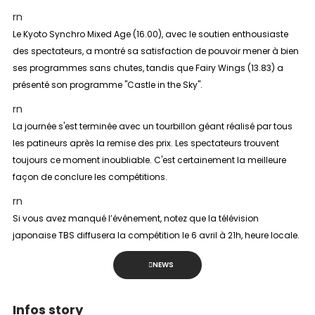
rn
Le Kyoto Synchro Mixed Age (16.00), avec le soutien enthousiaste
des spectateurs, a montré sa satisfaction de pouvoir mener à bien
ses programmes sans chutes, tandis que Fairy Wings (13.83) a
présenté son programme "Castle in the Sky".
rn
La journée s'est terminée avec un tourbillon géant réalisé par tous
les patineurs après la remise des prix. Les spectateurs trouvent
toujours ce moment inoubliable. C'est certainement la meilleure
façon de conclure les compétitions.
rn
Si vous avez manqué l’événement, notez que la télévision
japonaise TBS diffusera la compétition le 6 avril à 21h, heure locale.
NEWS
Infos story