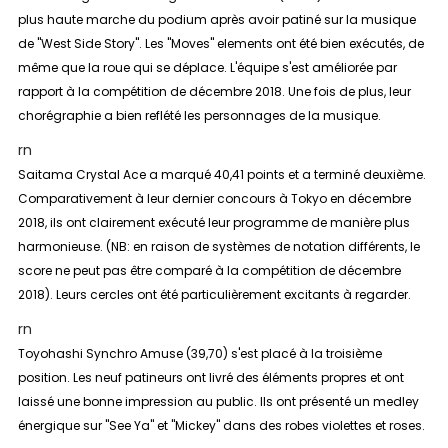
plus haute marche du podium après avoir patiné sur la musique
de "West Side Story". Les "Moves" elements ont été bien exécutés, de
même que la roue qui se déplace. L'équipe s'est améliorée par
rapport à la compétition de décembre 2018. Une fois de plus, leur
chorégraphie a bien reflété les personnages de la musique.
rn
Saitama Crystal Ace a marqué 40,41 points et a terminé deuxième.
Comparativement à leur dernier concours à Tokyo en décembre
2018, ils ont clairement exécuté leur programme de manière plus
harmonieuse. (NB: en raison de systèmes de notation différents, le
score ne peut pas être comparé à la compétition de décembre
2018). Leurs cercles ont été particulièrement excitants à regarder.
rn
Toyohashi Synchro Amuse (39,70) s'est placé à la troisième
position. Les neuf patineurs ont livré des éléments propres et ont
laissé une bonne impression au public. Ils ont présenté un medley
énergique sur "See Ya" et "Mickey" dans des robes violettes et roses.