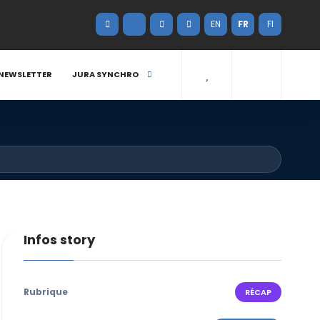
EN
FR
FI
NEWSLETTER
JURA SYNCHRO
Infos story
Rubrique
RÉCAP