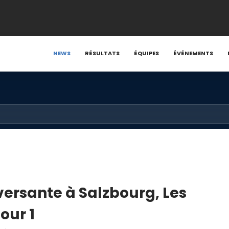
NEWS
RÉSULTATS
ÉQUIPES
ÉVÉNEMENTS
versante à Salzbourg, Les
our 1