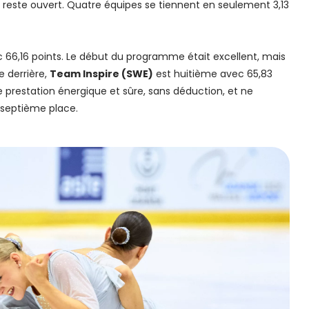
t reste ouvert. Quatre équipes se tiennent en seulement 3,13
66,16 points. Le début du programme était excellent, mais
e derrière,
Team Inspire (SWE)
est huitième avec 65,83
e prestation énergique et sûre, sans déduction, et ne
 septième place.