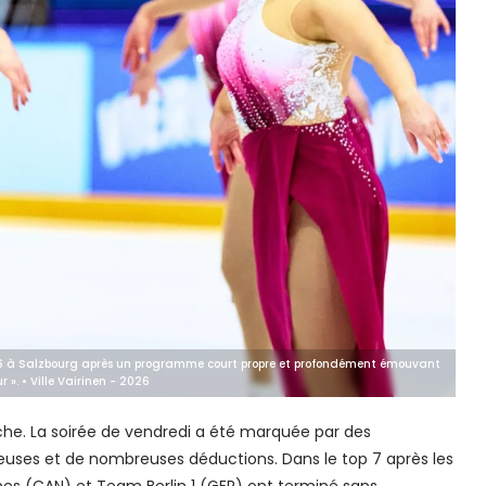
6 à Salzbourg après un programme court propre et profondément émouvant
 ». • Ville Vairinen - 2026
he. La soirée de vendredi a été marquée par des
uses et de nombreuses déductions. Dans le top 7 après les
s (CAN) et Team Berlin 1 (GER) ont terminé sans