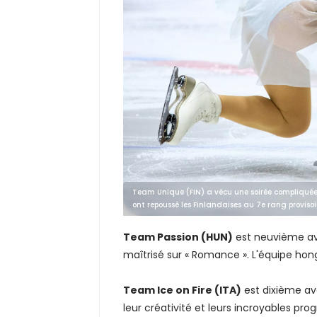
Team Unique (FIN) a vécu une soirée compliquée
ont repoussé les Finlandaises au 7e rang provisoir
Team Passion (HUN)
est neuvième av
maîtrisé sur « Romance ». L'équipe hong
Team Ice on Fire (ITA)
est dixième ave
leur créativité et leurs incroyables pro