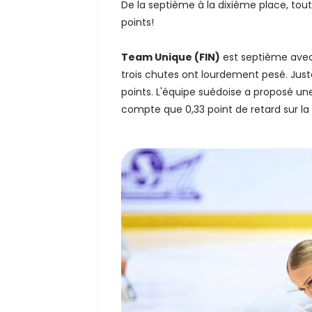
De la septième à la dixième place, tou
points!
Team Unique (FIN)
est septième avec 
trois chutes ont lourdement pesé. Just
points. L'équipe suédoise a proposé un
compte que 0,33 point de retard sur la