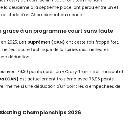
de la deuxième à la septième place, ont perdu entre un et
le à ce stade d'un Championnat du monde.
te grâce à un programme court sans faute
 en 2025,
Les Suprêmes (CAN)
ont cette fois frappé fort.
eilleur score technique de la soirée, des meilleures
une déduction.
s avec 79,30 points après un « Crazy Train » très musical et
va (CAN)
est actuellement troisième avec 75,95 points.
sive, même si une déduction d'un point les a empêchées de
.
 Skating Championships 2026