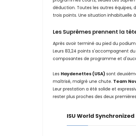
déduction. Toutes les autres équipes, 
trois points. Une situation inhabituel
Les Suprêmes prennent la tê
Après avoir terminé au pied du podium
Leurs 83,24 points s'accompagnent du m
composantes de programme et d'auc
Les
Haydenettes (USA)
sont deuxième
maîtrisé, malgré une chute.
Team
No
Leur prestation a été solide et expres
rester plus proches des deux premières
ISU World Synchronized