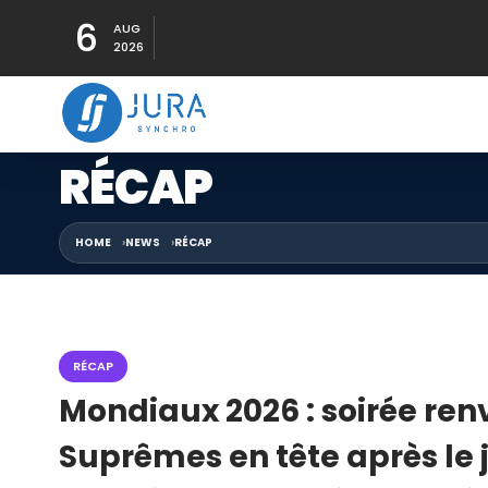
6
AUG
2026
RÉCAP
HOME
NEWS
RÉCAP
RÉCAP
Mondiaux 2026 : soirée ren
Suprêmes en tête après le j