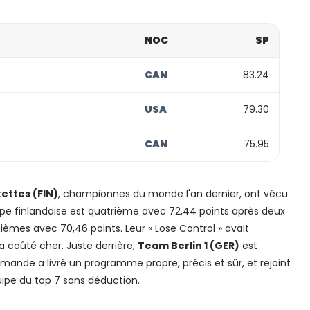
NOC
SP
CAN
83.24
USA
79.30
CAN
75.95
kettes (FIN)
, championnes du monde l'an dernier, ont vécu
ipe finlandaise est quatrième avec 72,44 points après deux
ièmes avec 70,46 points. Leur « Lose Control » avait
 coûté cher. Juste derrière,
Team Berlin 1 (GER)
est
emande a livré un programme propre, précis et sûr, et rejoint
pe du top 7 sans déduction.