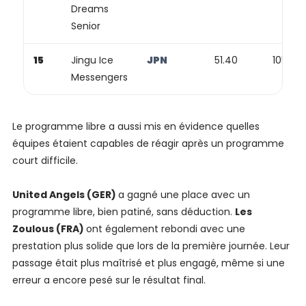
Dreams
Senior
15
Jingu Ice
JPN
51.40
105.57
Messengers
Le programme libre a aussi mis en évidence quelles
équipes étaient capables de réagir après un programme
court difficile.
United Angels (GER)
a gagné une place avec un
programme libre, bien patiné, sans déduction.
Les
Zoulous (FRA)
ont également rebondi avec une
prestation plus solide que lors de la première journée. Leur
passage était plus maîtrisé et plus engagé, même si une
erreur a encore pesé sur le résultat final.