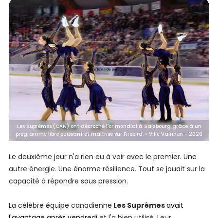
Les Suprêmes (CAN) ont décroché l'or mondial à Salzbourg grâce à un
programme libre puissant et maîtrisé sur Firebird. • Ville Vairinen - 2026
Le deuxième jour n'a rien eu à voir avec le premier. Une
autre énergie. Une énorme résilience. Tout se jouait sur la
capacité à répondre sous pression.
La célèbre équipe canadienne
Les Suprêmes
avait
l'avantage après vendredi
et l'a bien utilisé. Leur