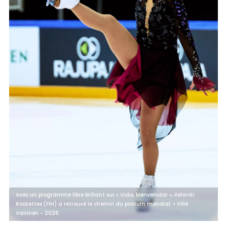
Avec un programme libre brillant sur « Vida, bienvenida! », Helsinki
Rockettes (FIN) a retrouvé le chemin du podium mondial. • Ville
Vairinen - 2026