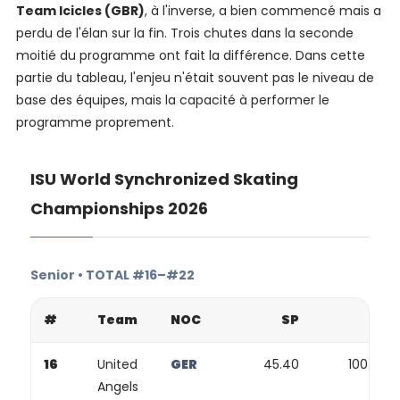
Team Icicles (GBR)
, à l'inverse, a bien commencé mais a
perdu de l'élan sur la fin. Trois chutes dans la seconde
moitié du programme ont fait la différence. Dans cette
partie du tableau, l'enjeu n'était souvent pas le niveau de
base des équipes, mais la capacité à performer le
programme proprement.
ISU World Synchronized Skating
Championships 2026
Senior • TOTAL #16–#22
#
Team
NOC
SP
FP
16
United
GER
45.40
100.98
Angels